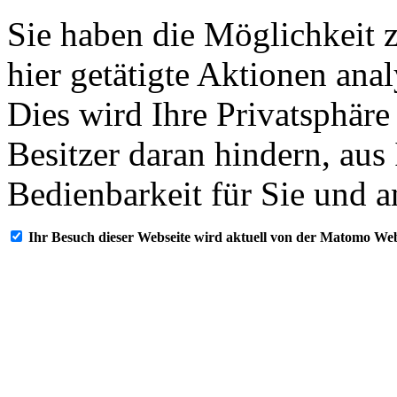
Sie haben die Möglichkeit 
hier getätigte Aktionen ana
Dies wird Ihre Privatsphäre
Besitzer daran hindern, aus
Bedienbarkeit für Sie und a
Ihr Besuch dieser Webseite wird aktuell von der Matomo Web